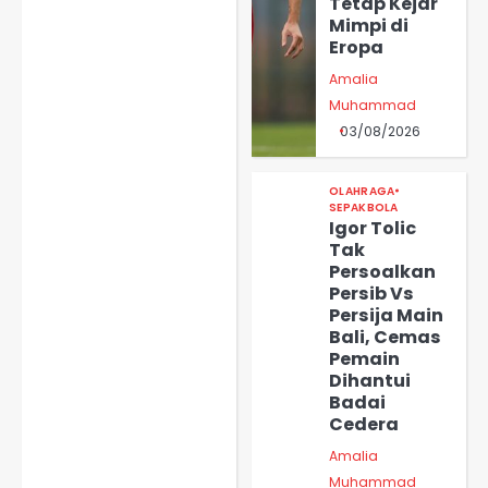
Tetap Kejar
Mimpi di
Eropa
Amalia
Muhammad
03/08/2026
OLAHRAGA
SEPAKBOLA
Igor Tolic
Tak
Persoalkan
Persib Vs
Persija Main
Bali, Cemas
Pemain
Dihantui
Badai
Cedera
Amalia
Muhammad