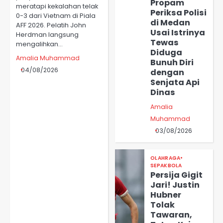
Propam
meratapi kekalahan telak
Periksa Polisi
0-3 dari Vietnam di Piala
di Medan
AFF 2026. Pelatih John
Usai Istrinya
Herdman langsung
Tewas
mengalihkan…
Diduga
Amalia Muhammad
Bunuh Diri
04/08/2026
dengan
Senjata Api
Dinas
Amalia
Muhammad
03/08/2026
OLAHRAGA
SEPAKBOLA
Persija Gigit
Jari! Justin
Hubner
Tolak
Tawaran,