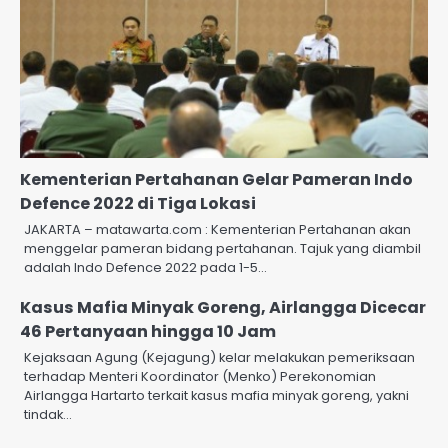
Kementerian Pertahanan Gelar Pameran Indo
Defence 2022 di Tiga Lokasi
JAKARTA – matawarta.com : Kementerian Pertahanan akan
menggelar pameran bidang pertahanan. Tajuk yang diambil
adalah Indo Defence 2022 pada 1-5…
Kasus Mafia Minyak Goreng, Airlangga Dicecar
46 Pertanyaan hingga 10 Jam
Kejaksaan Agung (Kejagung) kelar melakukan pemeriksaan
terhadap Menteri Koordinator (Menko) Perekonomian
Airlangga Hartarto terkait kasus mafia minyak goreng, yakni
tindak…