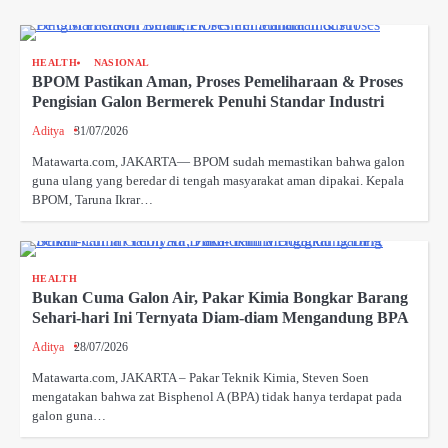
HEALTH
NASIONAL
BPOM Pastikan Aman, Proses Pemeliharaan & Proses
Pengisian Galon Bermerek Penuhi Standar Industri
Aditya
31/07/2026
Matawarta.com, JAKARTA— BPOM sudah memastikan bahwa galon
guna ulang yang beredar di tengah masyarakat aman dipakai. Kepala
BPOM, Taruna Ikrar…
HEALTH
Bukan Cuma Galon Air, Pakar Kimia Bongkar Barang
Sehari-hari Ini Ternyata Diam-diam Mengandung BPA
Aditya
28/07/2026
Matawarta.com, JAKARTA – Pakar Teknik Kimia, Steven Soen
mengatakan bahwa zat Bisphenol A (BPA) tidak hanya terdapat pada
galon guna…