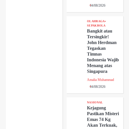
04/08/2026
OLAHRAGA
SEPAKBOLA
Bangkit atau
Tersingkir!
John Herdman
Tegaskan
Timnas
Indonesia Wajib
Menang atas
Singapura
Amalia Muhammad
04/08/2026
NASIONAL
Kejagung
Pastikan Misteri
Emas 74 Kg
Akan Terkuak,