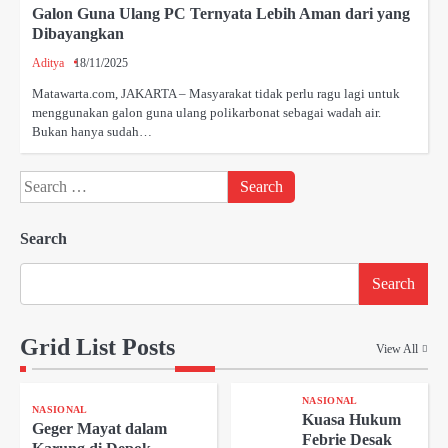
Galon Guna Ulang PC Ternyata Lebih Aman dari yang
Dibayangkan
Aditya
18/11/2025
​Matawarta.com, JAKARTA – Masyarakat tidak perlu ragu lagi untuk
menggunakan galon guna ulang polikarbonat sebagai wadah air.
Bukan hanya sudah…
Search
for:
Search
Search
Grid List Posts
View All
NASIONAL
NASIONAL
Kuasa Hukum
Geger Mayat dalam
Febrie Desak