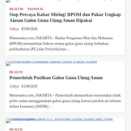
HEALTH
NASIONAL
Stop Percaya Kabar Miring! BPOM dan Pakar Ungkap
Alasan Galon Guna Ulang Aman Dipakai
Aditya
25/06/2026
Matawarta.com, JAKARTA – Badan Pengawas Obat dan Makanan
(BPOM) memastikan bahwa semua galon guna ulang berbahan
polikarbonat (PC) dan Polyethylene…
HEALTH
Pemerintah Pastikan Galon Guna Ulang Aman
Aditya
11/06/2026
Matawarta.com, JAKARTA – Pemerintah memastikan masyarakat tidak
perlu cemas menggunakan galon guna ulang karena produk air minum
dalam kemasan (AMDK)…
HEALTH