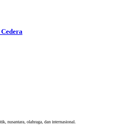
i Cedera
ik, nusantara, olahraga, dan internasional.