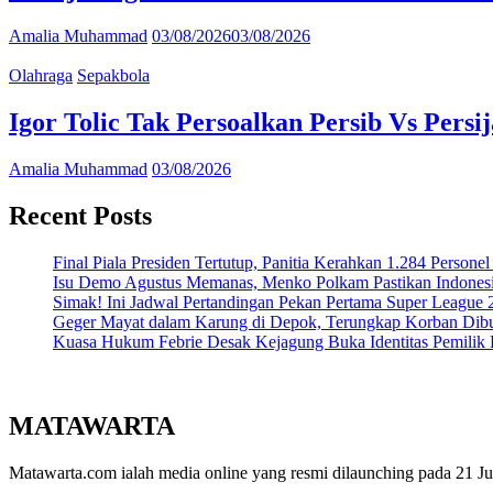
Amalia Muhammad
03/08/2026
03/08/2026
Olahraga
Sepakbola
Igor Tolic Tak Persoalkan Persib Vs Pers
Amalia Muhammad
03/08/2026
Recent Posts
Final Piala Presiden Tertutup, Panitia Kerahkan 1.284 Person
Isu Demo Agustus Memanas, Menko Polkam Pastikan Indonesi
Simak! Ini Jadwal Pertandingan Pekan Pertama Super League
Geger Mayat dalam Karung di Depok, Terungkap Korban Dibun
Kuasa Hukum Febrie Desak Kejagung Buka Identitas Pemilik
MATAWARTA
Matawarta.com ialah media online yang resmi dilaunching pada 21 Juli 