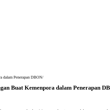
ra dalam Penerapan DBON
ngan Buat Kemenpora dalam Penerapan D