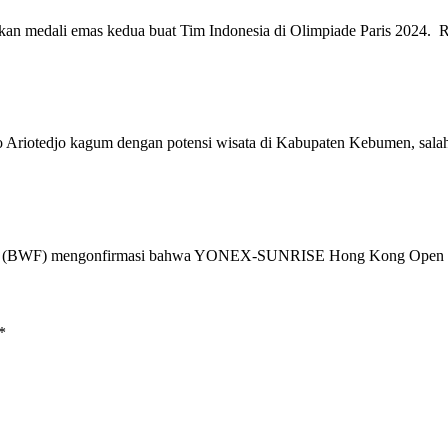
hkan medali emas kedua buat Tim Indonesia di Olimpiade Paris 2024.
 Ariotedjo kagum dengan potensi wisata di Kabupaten Kebumen, sala
a (BWF) mengonfirmasi bahwa YONEX-SUNRISE Hong Kong Open 2
*