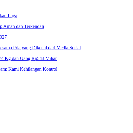
nkan Laga
p Aman dan Terkendali
2027
ama Pria yang Dikenal dari Media Sosial
74 Kg dan Uang Rp543 Miliar
nam: Kami Kehilangan Kontrol