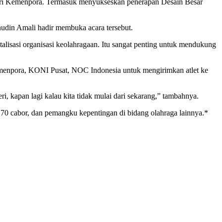
i Kemenpora. Termasuk menyukseskan penerapan Desain Besar
din Amali hadir membuka acara tersebut.
alisasi organisasi keolahragaan. Itu sangat penting untuk mendukung
Kemenpora, KONI Pusat, NOC Indonesia untuk mengirimkan atlet ke
 kapan lagi kalau kita tidak mulai dari sekarang,” tambahnya.
 70 cabor, dan pemangku kepentingan di bidang olahraga lainnya.*