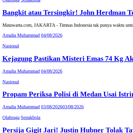
Bangkit atau Tersingkir! John Herdman T
Matawarta.com, JAKARTA - Timnas Indonesia tak punya waktu untuk 
Amalia Muhammad
04/08/2026
Nasional
Kejagung Pastikan Misteri Emas 74 Kg Ak
Amalia Muhammad
04/08/2026
Nasional
Propam Periksa Polisi di Medan Usai Istr
Amalia Muhammad
03/08/2026
03/08/2026
Olahraga
Sepakbola
Persija Gigit Jari! Justin Hubner Tolak 