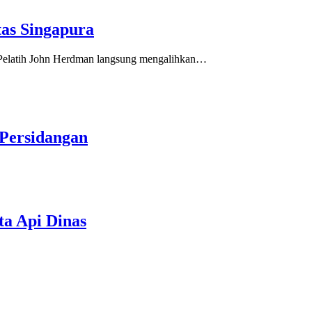
tas Singapura
. Pelatih John Herdman langsung mengalihkan…
 Persidangan
ta Api Dinas