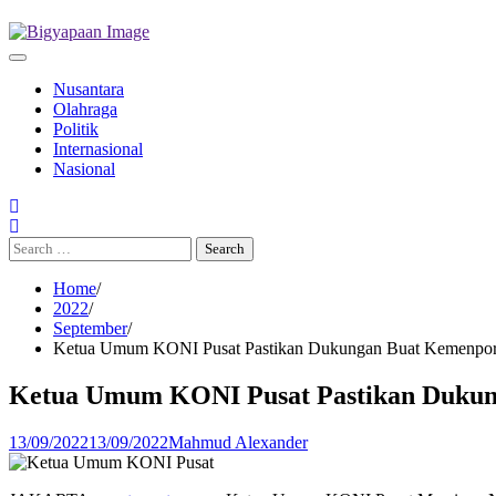
Nusantara
Olahraga
Politik
Internasional
Nasional
Search
for:
Home
2022
September
Ketua Umum KONI Pusat Pastikan Dukungan Buat Kemenpo
Ketua Umum KONI Pusat Pastikan Duku
13/09/2022
13/09/2022
Mahmud Alexander