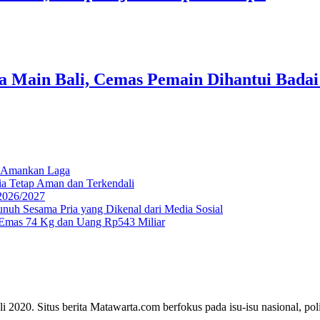
ija Main Bali, Cemas Pemain Dihantui Bada
el Amankan Laga
a Tetap Aman dan Terkendali
 2026/2027
uh Sesama Pria yang Dikenal dari Media Sosial
 Emas 74 Kg dan Uang Rp543 Miliar
2020. Situs berita Matawarta.com berfokus pada isu-isu nasional, polit