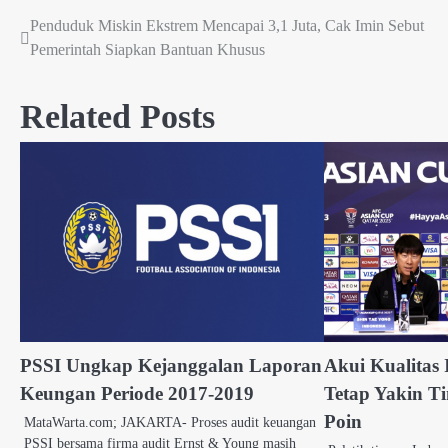
Penduduk Miskin Ekstrem Mencapai 3,1 Juta, Cak Imin Sebut
Post
Pemerintah Siapkan Bantuan Khusus
navigation
Related Posts
PSSI Ungkap Kejanggalan Laporan
Akui Kualitas 
Keungan Periode 2017-2019
Tetap Yakin T
Poin
MataWarta.com; JAKARTA- Proses audit keuangan
PSSI bersama firma audit Ernst & Young masih