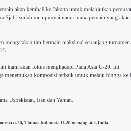
emain akan kembali ke Jakarta untuk melanjutkan pemusa
ndra Sjafri sudah mempunyai nama-nama pemain yang akan
aven mengatakan tim bermain maksimal sepanjang turnamen
025.
t ini kami akan fokus menghadapi Piala Asia U-20. Ini
gga menemukan komposisi terbaik untuk melaju hingga ke 
sama Uzbekistan, Iran dan Yaman.
onesia u-20
,
Timnas Indonesia U-20 menang atas India