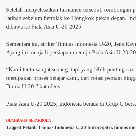
Setelah menyelesaikan turnamen tersebut, rombongan p
latihan sebelum bertolak ke Tiongkok pekan depan. I
dibawa ke Piala Asia U-20 2025.
Sementara itu, striker Timnas Indonesia U-20, Jens R
Ajang ini menjadi persiapan menuju Piala Asia U-20 2
“Kami tentu sangat senang, tapi yang lebih penting saa
merupakan proses belajar kami, dari rotasi pemain hin
Dunia U-20,” kata Jens.
Piala Asia U-20 2025, Indonesia berada di Grup C ber
OLAHRAGA
SEPAKBOLA
Tagged
Pelatih Timnas Indonesia U-20 Indra Sjafri
,
timnas ind