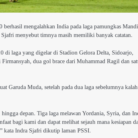
0 berhasil mengalahkan India pada laga pamungkas Mandi
a Sjafri menyebut timnya masih memiliki banyak catatan.
 di laga yang digelar di Stadion Gelora Delta, Sidoarjo,
i Firmansyah, dua gol brace dari Muhammad Ragil dan sat
t Garuda Muda, setelah pada dua laga sebelumnya kalah
g hingga depan. Tiga laga melawan Yordania, Syria, dan In
nfaat bagi kami dan dapat melihat sejauh mana kesiapan d
 kata Indra Sjafri dikutip laman PSSI.