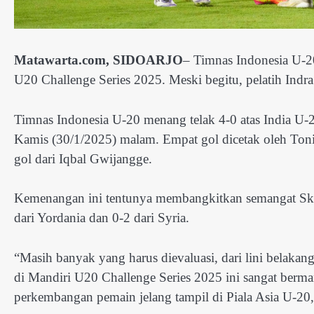
Matawarta.com, SIDOARJO
– Timnas Indonesia U-2
U20 Challenge Series 2025. Meski begitu, pelatih Indr
Timnas Indonesia U-20 menang telak 4-0 atas India U-20
Kamis (30/1/2025) malam. Empat gol dicetak oleh Ton
gol dari Iqbal Gwijangge.
Kemenangan ini tentunya membangkitkan semangat Skua
dari Yordania dan 0-2 dari Syria.
“Masih banyak yang harus dievaluasi, dari lini belakan
di Mandiri U20 Challenge Series 2025 ini sangat berma
perkembangan pemain jelang tampil di Piala Asia U-20,”