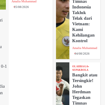
Timnas
Amalia Muhammad
Indonesia
05/08/2026
Takluk
Telak dari
ri
Vietnam:
Kami
Kehilangan
Kontrol
u
Amalia Muhammad
04/08/2026
 0-1
OLAHRAGA
SEPAKBOLA
Bangkit atau
Tersingkir!
dia
John
Herdman
an
Tegaskan
Timnas