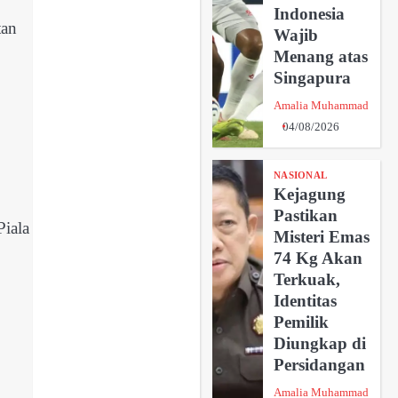
Indonesia
tan
Wajib
Menang atas
Singapura
Amalia Muhammad
.
04/08/2026
NASIONAL
Kejagung
Pastikan
Piala
Misteri Emas
74 Kg Akan
Terkuak,
Identitas
Pemilik
Diungkap di
Persidangan
Amalia Muhammad