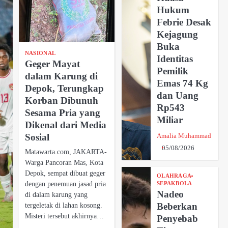
Hukum
Febrie Desak
Kejagung
Buka
NASIONAL
Identitas
Geger Mayat
Pemilik
dalam Karung di
Emas 74 Kg
Depok, Terungkap
dan Uang
Korban Dibunuh
Rp543
Sesama Pria yang
Miliar
Dikenal dari Media
Sosial
Amalia Muhammad
05/08/2026
Matawarta.com, JAKARTA-
Warga Pancoran Mas, Kota
Depok, sempat dibuat geger
OLAHRAGA
dengan penemuan jasad pria
SEPAKBOLA
Nadeo
di dalam karung yang
tergeletak di lahan kosong.
Beberkan
Misteri tersebut akhirnya…
Penyebab