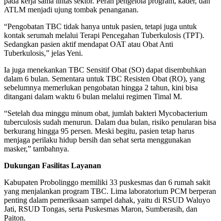
pada kerja sama lintas sektor. Peran pengelola program, kader, dan
ATLM menjadi ujung tombak penanganan.
“Pengobatan TBC tidak hanya untuk pasien, tetapi juga untuk
kontak serumah melalui Terapi Pencegahan Tuberkulosis (TPT).
Sedangkan pasien aktif mendapat OAT atau Obat Anti
Tuberkulosis,” jelas Yeni.
Ia juga menekankan TBC Sensitif Obat (SO) dapat disembuhkan
dalam 6 bulan. Sementara untuk TBC Resisten Obat (RO), yang
sebelumnya memerlukan pengobatan hingga 2 tahun, kini bisa
ditangani dalam waktu 6 bulan melalui regimen Timal M.
“Setelah dua minggu minum obat, jumlah bakteri Mycobacterium
tuberculosis sudah menurun. Dalam dua bulan, risiko penularan bisa
berkurang hingga 95 persen. Meski begitu, pasien tetap harus
menjaga perilaku hidup bersih dan sehat serta menggunakan
masker,” tambahnya.
Dukungan Fasilitas Layanan
Kabupaten Probolinggo memiliki 33 puskesmas dan 6 rumah sakit
yang menjalankan program TBC. Lima laboratorium PCM berperan
penting dalam pemeriksaan sampel dahak, yaitu di RSUD Waluyo
Jati, RSUD Tongas, serta Puskesmas Maron, Sumberasih, dan
Paiton.