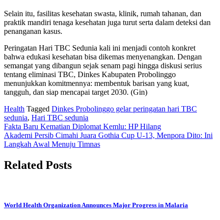
Selain itu, fasilitas kesehatan swasta, klinik, rumah tahanan, dan
praktik mandiri tenaga kesehatan juga turut serta dalam deteksi dan
penanganan kasus.
Peringatan Hari TBC Sedunia kali ini menjadi contoh konkret
bahwa edukasi kesehatan bisa dikemas menyenangkan. Dengan
semangat yang dibangun sejak senam pagi hingga diskusi serius
tentang eliminasi TBC, Dinkes Kabupaten Probolinggo
menunjukkan komitmennya: membentuk barisan yang kuat,
tangguh, dan siap mencapai target 2030. (Gin)
Health
Tagged
Dinkes Probolinggo gelar peringatan hari TBC
sedunia
,
Hari TBC sedunia
Post
Fakta Baru Kematian Diplomat Kemlu: HP Hilang
Akademi Persib Cimahi Juara Gothia Cup U-13, Menpora Dito: Ini
navigation
Langkah Awal Menuju Timnas
Related Posts
World Health Organization Announces Major Progress in Malaria