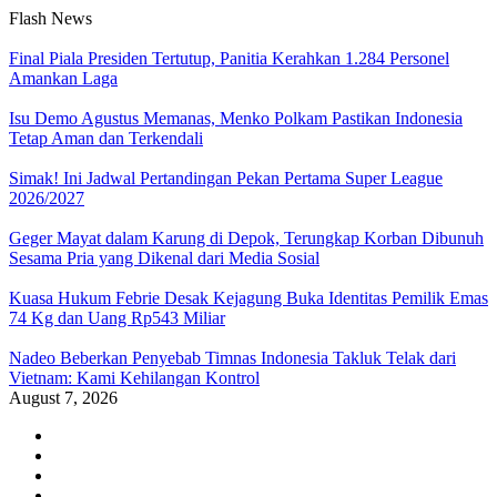
Skip
Flash News
to
content
Final Piala Presiden Tertutup, Panitia Kerahkan 1.284 Personel
Amankan Laga
Isu Demo Agustus Memanas, Menko Polkam Pastikan Indonesia
Tetap Aman dan Terkendali
Simak! Ini Jadwal Pertandingan Pekan Pertama Super League
2026/2027
Geger Mayat dalam Karung di Depok, Terungkap Korban Dibunuh
Sesama Pria yang Dikenal dari Media Sosial
Kuasa Hukum Febrie Desak Kejagung Buka Identitas Pemilik Emas
74 Kg dan Uang Rp543 Miliar
Nadeo Beberkan Penyebab Timnas Indonesia Takluk Telak dari
Vietnam: Kami Kehilangan Kontrol
August 7, 2026
Facebook
LinkedIn
Instagram
youtube