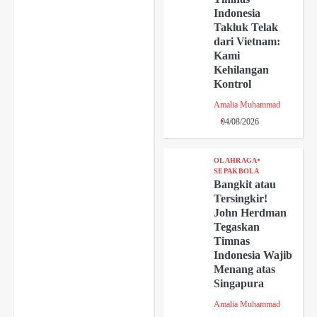
Indonesia
Takluk Telak
dari Vietnam:
Kami
Kehilangan
Kontrol
Amalia Muhammad
04/08/2026
OLAHRAGA
SEPAKBOLA
Bangkit atau
Tersingkir!
John Herdman
Tegaskan
Timnas
Indonesia Wajib
Menang atas
Singapura
Amalia Muhammad