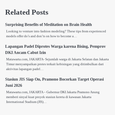
Related Posts
Surprising Benefits of Meditation on Brain Health
Looking to venture into fashion modeling? These tips from experienced
models offer do’s and don’ts on how to become a…
Lapangan Padel Diprotes Warga karena Bising, Pemprov
DKI Ancam Cabut Izin
Matawarta.com, JAKARTA- Sejumlah warga di Jakarta Selatan dan Jakarta
Timur menyampaikan protes terkait kebisingan yang ditimbulkan dari
aktivitas lapangan padel…
Stasiun JIS Siap On, Pramono Bocorkan Target Operasi
Juni 2026
Matawarta.com, JAKARTA – Gubernur DKI Jakarta Pramono Anung
memberi sinyal kuat proyek stasiun kereta di kawasan Jakarta
International Stadium (JIS)…