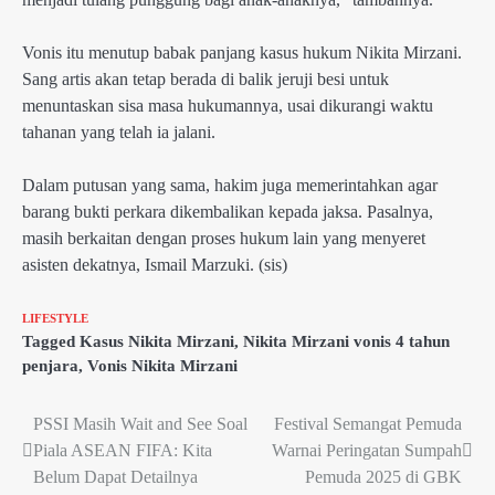
Vonis itu menutup babak panjang kasus hukum Nikita Mirzani.
Sang artis akan tetap berada di balik jeruji besi untuk
menuntaskan sisa masa hukumannya, usai dikurangi waktu
tahanan yang telah ia jalani.
Dalam putusan yang sama, hakim juga memerintahkan agar
barang bukti perkara dikembalikan kepada jaksa. Pasalnya,
masih berkaitan dengan proses hukum lain yang menyeret
asisten dekatnya, Ismail Marzuki. (sis)
LIFESTYLE
Tagged
Kasus Nikita Mirzani
,
Nikita Mirzani vonis 4 tahun
penjara
,
Vonis Nikita Mirzani
PSSI Masih Wait and See Soal
Festival Semangat Pemuda
Post
Piala ASEAN FIFA: Kita
Warnai Peringatan Sumpah
navigation
Belum Dapat Detailnya
Pemuda 2025 di GBK