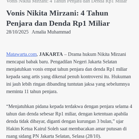
Vonis Nikita Mirzani: 4 Tahun Penjara dan Denda Rp1 Miliar
Vonis Nikita Mirzani: 4 Tahun
Penjara dan Denda Rp1 Miliar
28/10/2025
Amalia Muhammad
Matawarta.com
,
JAKARTA
– Drama hukum Nikita Mirzani
mencapai babak baru. Pengadilan Negeri Jakarta Selatan
menjatuhkan vonis empat tahun penjara dan denda Rp1 miliar
kepada sang artis yang dikenal penuh kontroversi itu. Hukuman
ini jauh lebih ringan dibanding tuntutan jaksa yang sebelumnya
meminta 11 tahun penjara.
“Menjatuhkan pidana kepada terdakwa dengan penjara selama 4
tahun dan denda sebesar Rp1 miliar, dengan ketentuan apabila
denda tidak dibayar, diganti dengan kurungan 3 bulan,” ujar
Hakim Ketua Kairul Soleh saat membacakan amar putusan di
ruang sidang PN Jakarta Selatan, Selasa (28/10).