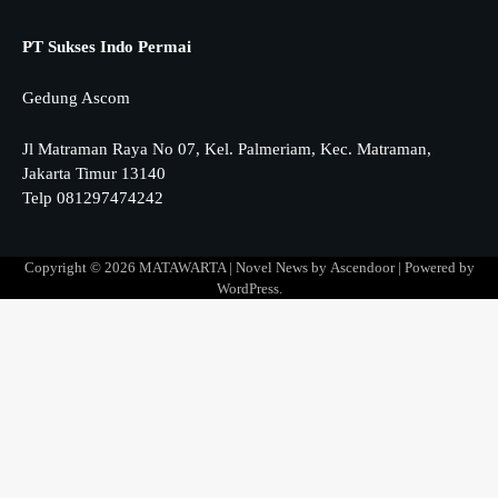
PT Sukses Indo Permai
Gedung Ascom
Jl Matraman Raya No 07, Kel. Palmeriam, Kec. Matraman,
Jakarta Timur 13140
Telp 081297474242
Copyright © 2026
MATAWARTA
| Novel News by
Ascendoor
| Powered by
WordPress
.