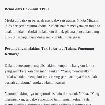
Bebas dari Dakwaan TPPU
Meski dinyatakan bersalah atas dakwaan utama, Nikita Mirzani
lolos dari jerat hukum kedua. Majelis hakim menyatakan ibu tiga
anak itu tidak terbukti melakukan tindak pidana pencucian uang
(TPPU) sebagaimana dakwaan kumulatif dari jaksa.
Pertimbangan Hakim: Tak Jujur tapi Tulang Punggung
Keluarga
Dalam putusannya, majelis hakim mempertimbangkan faktor
yang memberatkan dan meringankan. “Yang memberatkan,
terdakwa tidak mengakui terus terang perbuatannya dan sudah
pernah dihukum,” ungkap Hakim Kairul.
Namun, hakim juga menyoroti sisi lain dari sosok Nikita. “Yang
meringankan, terdakwa memiliki tanggungan keluarga dan
menjadi tulang punggung bagi anak-anaknya,” tambahnya.