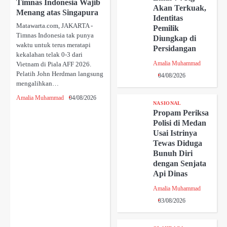
Timnas Indonesia Wajib
Akan Terkuak,
Menang atas Singapura
Identitas
Matawarta.com, JAKARTA -
Pemilik
Timnas Indonesia tak punya
Diungkap di
waktu untuk terus meratapi
Persidangan
kekalahan telak 0-3 dari
Amalia Muhammad
Vietnam di Piala AFF 2026.
Pelatih John Herdman langsung
04/08/2026
mengalihkan…
Amalia Muhammad
04/08/2026
NASIONAL
Propam Periksa
Polisi di Medan
Usai Istrinya
Tewas Diduga
Bunuh Diri
dengan Senjata
Api Dinas
Amalia Muhammad
03/08/2026