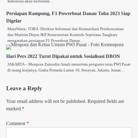
Indonesia akan bertindak…
Persiapan Rampung, F1 Powerboat Danau Toba 2023 Siap
Digelar
MataWarta; TOBA -Direktur Informasi dan Komunikasi Perekenomian
dan Maritim Ditjen IKP Kementerian Kominfo Septriana Tangkary
mengatakan persiapan F1 Powerboat Danau…
Hari Pers 2022 Turut Dipakai untuk Sosialisasi DBON
JAKARTA – Menpora Zainudin Amali menerima pengurus teras PWI Pusat
di ruang kerjanya, Graha Pemuda Lantai 10, Senayan, Jakarta, Jumat…
Leave a Reply
Your email address will not be published.
Required fields are
marked
*
Comment
*