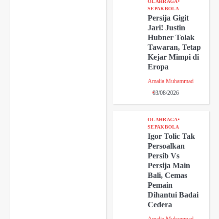
OLAHRAGA
SEPAKBOLA
Persija Gigit
Jari! Justin
Hubner Tolak
Tawaran, Tetap
Kejar Mimpi di
Eropa
Amalia Muhammad
03/08/2026
OLAHRAGA
SEPAKBOLA
Igor Tolic Tak
Persoalkan
Persib Vs
Persija Main
Bali, Cemas
Pemain
Dihantui Badai
Cedera
Amalia Muhammad