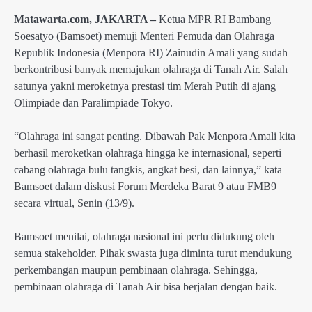
Matawarta.com, JAKARTA –
Ketua MPR RI Bambang
Soesatyo (Bamsoet) memuji Menteri Pemuda dan Olahraga
Republik Indonesia (Menpora RI) Zainudin Amali yang sudah
berkontribusi banyak memajukan olahraga di Tanah Air. Salah
satunya yakni meroketnya prestasi tim Merah Putih di ajang
Olimpiade dan Paralimpiade Tokyo.
“Olahraga ini sangat penting. Dibawah Pak Menpora Amali kita
berhasil meroketkan olahraga hingga ke internasional, seperti
cabang olahraga bulu tangkis, angkat besi, dan lainnya,” kata
Bamsoet dalam diskusi Forum Merdeka Barat 9 atau FMB9
secara virtual, Senin (13/9).
Bamsoet menilai, olahraga nasional ini perlu didukung oleh
semua stakeholder. Pihak swasta juga diminta turut mendukung
perkembangan maupun pembinaan olahraga. Sehingga,
pembinaan olahraga di Tanah Air bisa berjalan dengan baik.