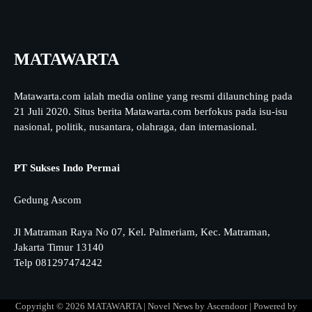
MATAWARTA
Matawarta.com ialah media online yang resmi dilaunching pada
21 Juli 2020. Situs berita Matawarta.com berfokus pada isu-isu
nasional, politik, nusantara, olahraga, dan internasional.
PT Sukses Indo Permai
Gedung Ascom
Jl Matraman Raya No 07, Kel. Palmeriam, Kec. Matraman,
Jakarta Timur 13140
Telp 081297474242
Copyright © 2026
MATAWARTA
| Novel News by
Ascendoor
| Powered by