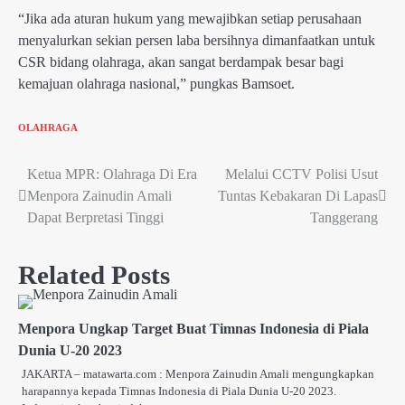
“Jika ada aturan hukum yang mewajibkan setiap perusahaan
menyalurkan sekian persen laba bersihnya dimanfaatkan untuk
CSR bidang olahraga, akan sangat berdampak besar bagi
kemajuan olahraga nasional,” pungkas Bamsoet.
OLAHRAGA
Ketua MPR: Olahraga Di Era
Melalui CCTV Polisi Usut
Post
Menpora Zainudin Amali
Tuntas Kebakaran Di Lapas
navigation
Dapat Berpretasi Tinggi
Tanggerang
Related Posts
Menpora Ungkap Target Buat Timnas Indonesia di Piala
Dunia U-20 2023
JAKARTA – matawarta.com : Menpora Zainudin Amali mengungkapkan
harapannya kepada Timnas Indonesia di Piala Dunia U-20 2023.