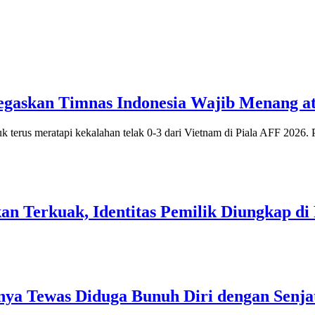
egaskan Timnas Indonesia Wajib Menang a
terus meratapi kekalahan telak 0-3 dari Vietnam di Piala AFF 2026
an Terkuak, Identitas Pemilik Diungkap di
inya Tewas Diduga Bunuh Diri dengan Senja