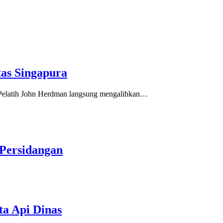
tas Singapura
. Pelatih John Herdman langsung mengalihkan…
 Persidangan
ta Api Dinas