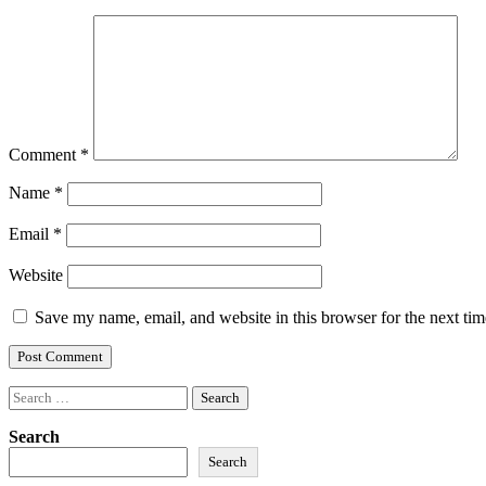
Comment
*
Name
*
Email
*
Website
Save my name, email, and website in this browser for the next ti
Search
for:
Search
Search