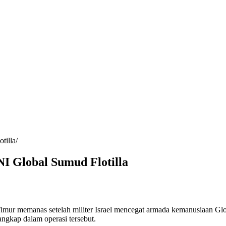
tilla
I Global Sumud Flotilla
Timur memanas setelah militer Israel mencegat armada kemanusiaan Gl
ngkap dalam operasi tersebut.