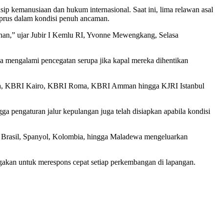
sip kemanusiaan dan hukum internasional. Saat ini, lima relawan asal
Siprus dalam kondisi penuh ancaman.
ahan,” ujar Jubir I Kemlu RI, Yvonne Mewengkang, Selasa
a mengalami pencegatan serupa jika kapal mereka dihentikan
Ankara, KBRI Kairo, KBRI Roma, KBRI Amman hingga KJRI Istanbul
a pengaturan jalur kepulangan juga telah disiapkan apabila kondisi
an, Brasil, Spanyol, Kolombia, hingga Maladewa mengeluarkan
gakan untuk merespons cepat setiap perkembangan di lapangan.