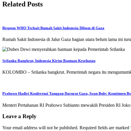
Related Posts
Respons WHO Terkait Rumah Sakit Indonesia Dibom di Gaza
Rumah Sakit Indonesia di Jalur Gaza bagian utara belum lama ini tur
Srilanka Bangkrut, Indonesia Kirim Bantuan Kesehatan
KOLOMBO – Srilanka bangkrut. Pemerintah negara itu mengumumkan
Prabowo Hadiri Konferensi Tanggap Darurat Gaza, Iwan Bule: Komitmen B
Menteri Pertahanan RI Prabowo Subianto mewakili Presiden RI Joko 
Leave a Reply
Your email address will not be published.
Required fields are marked