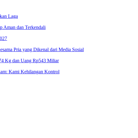
nkan Laga
p Aman dan Terkendali
2027
ama Pria yang Dikenal dari Media Sosial
74 Kg dan Uang Rp543 Miliar
nam: Kami Kehilangan Kontrol