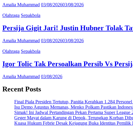
Amalia Muhammad
03/08/2026
03/08/2026
Olahraga
Sepakbola
Persija Gigit Jari! Justin Hubner Tolak 
Amalia Muhammad
03/08/2026
03/08/2026
Olahraga
Sepakbola
Igor Tolic Tak Persoalkan Persib Vs Pers
Amalia Muhammad
03/08/2026
Recent Posts
Final Piala Presiden Tertutup, Panitia Kerahkan 1.284 Person
Isu Demo Agustus Memanas, Menko Polkam Pastikan Indonesi
Simak! Ini Jadwal Pertandingan Pekan Pertama Super League
Geger Mayat dalam Karung di Depok, Terungkap Korban Dibun
Kuasa Hukum Febrie Desak Kejagung Buka Identitas Pemilik