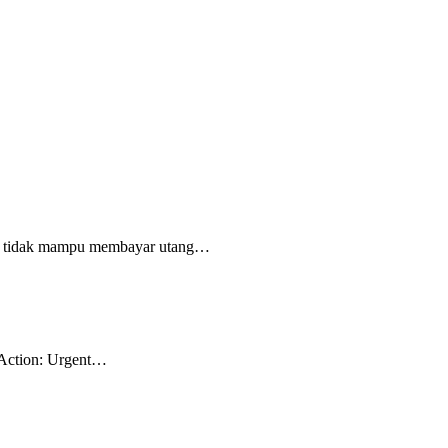
an tidak mampu membayar utang…
r Action: Urgent…