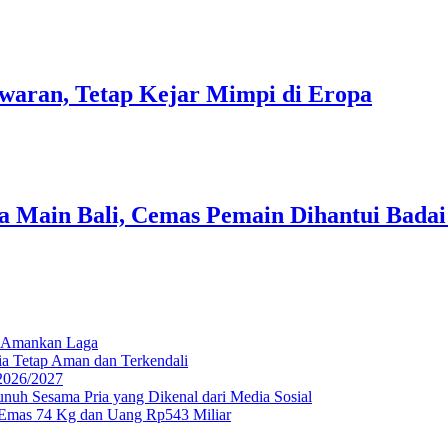
Tawaran, Tetap Kejar Mimpi di Eropa
ija Main Bali, Cemas Pemain Dihantui Bada
el Amankan Laga
a Tetap Aman dan Terkendali
 2026/2027
uh Sesama Pria yang Dikenal dari Media Sosial
 Emas 74 Kg dan Uang Rp543 Miliar