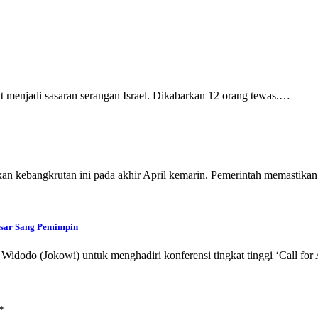
ut menjadi sasaran serangan Israel. Dikabarkan 12 orang tewas.…
 kebangkrutan ini pada akhir April kemarin. Pemerintah memastik
esar Sang Pemimpin
Widodo (Jokowi) untuk menghadiri konferensi tingkat tinggi ‘Call fo
*