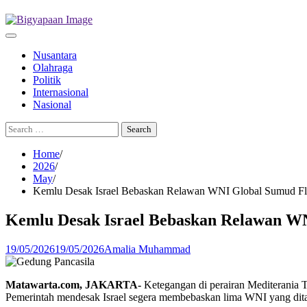
Nusantara
Olahraga
Politik
Internasional
Nasional
Search
for:
Home
2026
May
Kemlu Desak Israel Bebaskan Relawan WNI Global Sumud Flo
Kemlu Desak Israel Bebaskan Relawan WN
19/05/2026
19/05/2026
Amalia Muhammad
Matawarta.com, JAKARTA-
Ketegangan di perairan Mediterania 
Pemerintah mendesak Israel segera membebaskan lima WNI yang dita