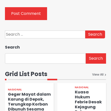
Search
for:
Search
Search
Grid List Posts
View All
NASIONAL
NASIONAL
Kuasa
Geger Mayat dalam
Hukum
Karung di Depok,
Febrie Desak
Terungkap Korban
Kejagung
Dibunuh Sesama