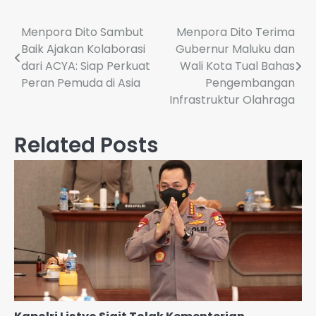
Post
Menpora Dito Sambut
Menpora Dito Terima
Baik Ajakan Kolaborasi
Gubernur Maluku dan
navigation
dari ACYA: Siap Perkuat
Wali Kota Tual Bahas
Peran Pemuda di Asia
Pengembangan
Infrastruktur Olahraga
Related Posts