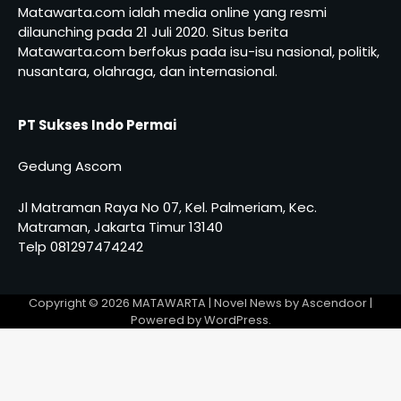
Matawarta.com ialah media online yang resmi
dilaunching pada 21 Juli 2020. Situs berita
Matawarta.com berfokus pada isu-isu nasional, politik,
nusantara, olahraga, dan internasional.
PT Sukses Indo Permai
Gedung Ascom
Jl Matraman Raya No 07, Kel. Palmeriam, Kec.
Matraman, Jakarta Timur 13140
Telp 081297474242
Copyright © 2026
MATAWARTA
| Novel News by
Ascendoor
|
Powered by
WordPress
.