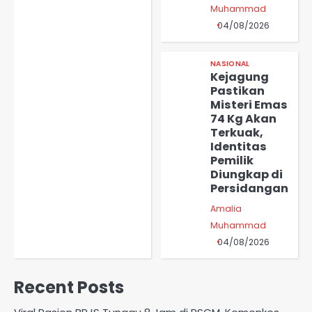
Muhammad
04/08/2026
NASIONAL
Kejagung
Pastikan
Misteri Emas
74 Kg Akan
Terkuak,
Identitas
Pemilik
Diungkap di
Persidangan
Amalia
Muhammad
04/08/2026
Recent Posts