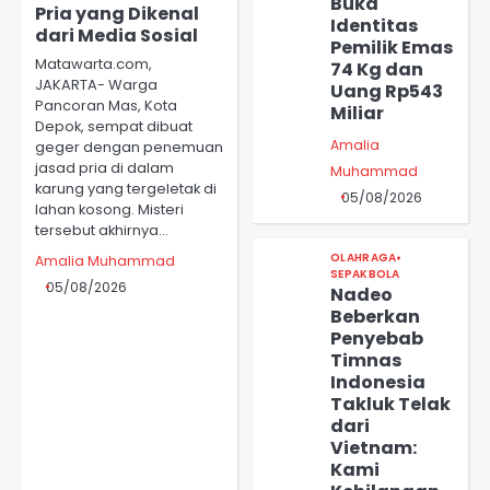
Buka
Pria yang Dikenal
Identitas
dari Media Sosial
Pemilik Emas
Matawarta.com,
74 Kg dan
JAKARTA- Warga
Uang Rp543
Pancoran Mas, Kota
Miliar
Depok, sempat dibuat
Amalia
geger dengan penemuan
jasad pria di dalam
Muhammad
karung yang tergeletak di
05/08/2026
lahan kosong. Misteri
tersebut akhirnya…
OLAHRAGA
Amalia Muhammad
SEPAKBOLA
05/08/2026
Nadeo
Beberkan
Penyebab
Timnas
Indonesia
Takluk Telak
dari
Vietnam:
Kami