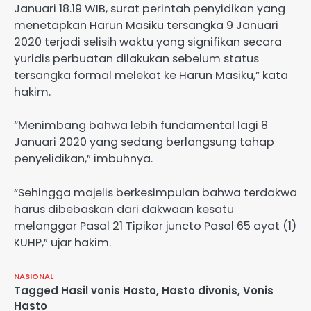
Januari 18.19 WIB, surat perintah penyidikan yang
menetapkan Harun Masiku tersangka 9 Januari
2020 terjadi selisih waktu yang signifikan secara
yuridis perbuatan dilakukan sebelum status
tersangka formal melekat ke Harun Masiku,” kata
hakim.
“Menimbang bahwa lebih fundamental lagi 8
Januari 2020 yang sedang berlangsung tahap
penyelidikan,” imbuhnya.
“Sehingga majelis berkesimpulan bahwa terdakwa
harus dibebaskan dari dakwaan kesatu
melanggar Pasal 21 Tipikor juncto Pasal 65 ayat (1)
KUHP,” ujar hakim.
NASIONAL
Tagged
Hasil vonis Hasto
,
Hasto divonis
,
Vonis
Hasto