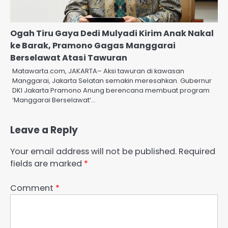
Ogah Tiru Gaya Dedi Mulyadi Kirim Anak Nakal
ke Barak, Pramono Gagas Manggarai
Berselawat Atasi Tawuran
Matawarta.com, JAKARTA– Aksi tawuran di kawasan
Manggarai, Jakarta Selatan semakin meresahkan. Gubernur
DKI Jakarta Pramono Anung berencana membuat program
‘Manggarai Berselawat’…
Leave a Reply
Your email address will not be published.
Required
fields are marked
*
Comment
*