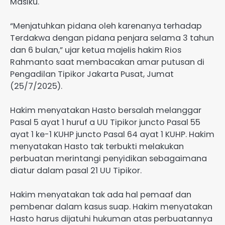
Masiku.
“Menjatuhkan pidana oleh karenanya terhadap
Terdakwa dengan pidana penjara selama 3 tahun
dan 6 bulan,” ujar ketua majelis hakim Rios
Rahmanto saat membacakan amar putusan di
Pengadilan Tipikor Jakarta Pusat, Jumat
(25/7/2025).
Hakim menyatakan Hasto bersalah melanggar
Pasal 5 ayat 1 huruf a UU Tipikor juncto Pasal 55
ayat 1 ke-1 KUHP juncto Pasal 64 ayat 1 KUHP. Hakim
menyatakan Hasto tak terbukti melakukan
perbuatan merintangi penyidikan sebagaimana
diatur dalam pasal 21 UU Tipikor.
Hakim menyatakan tak ada hal pemaaf dan
pembenar dalam kasus suap. Hakim menyatakan
Hasto harus dijatuhi hukuman atas perbuatannya