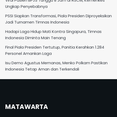
Viral Pasien BPJS Tunggu 8 Jam di RSCM, Kemenkes
Ungkap Penyebabnya
PSSI Siapkan Transformasi, Piala Presiden Diproyeksikan
Jadi Turnamen Timnas Indonesia
Hadapi Laga Hidup Mati Kontra Singapura, Timnas
Indonesia Diminta Main Tenang
Final Piala Presiden Tertutup, Panitia Kerahkan 1.284
Personel Amankan Laga
Isu Demo Agustus Memanas, Menko Polkam Pastikan
Indonesia Tetap Aman dan Terkendali
MATAWARTA