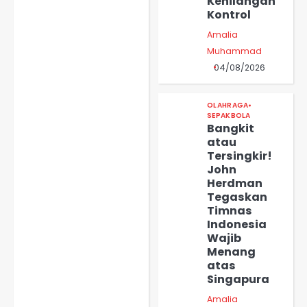
Kehilangan
Kontrol
Amalia
Muhammad
04/08/2026
OLAHRAGA
SEPAKBOLA
Bangkit
atau
Tersingkir!
John
Herdman
Tegaskan
Timnas
Indonesia
Wajib
Menang
atas
Singapura
Amalia